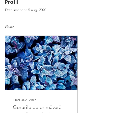
Profil
Data înscrierii: 5 aug. 2020
Posts
1 mai 2022
∙
2
min
Gerurile de primăvară –