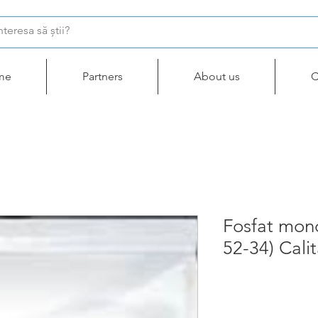
me
Partners
About us
C
Fosfat mon
52-34) Calit