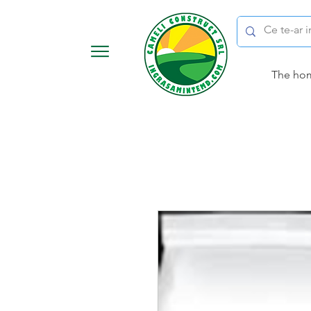
The ho