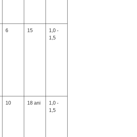
6
15
1,0 -
1,5
10
18 ani
1,0 -
1,5