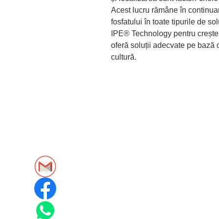
Acest lucru rămâne în continuar
fosfatului în toate tipurile de 
IPE® Technology pentru creștere
oferă soluții adecvate pe bază d
cultură.