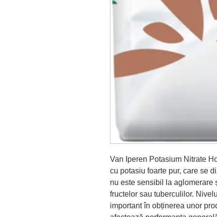
Van Iperen Potasium Nitrate Ho
cu potasiu foarte pur, care se d
nu este sensibil la aglomerare 
fructelor sau tuberculilor.
Nivelu
important în obținerea unor prod