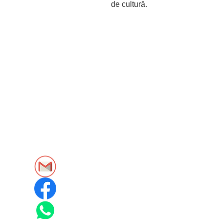
de cultură.