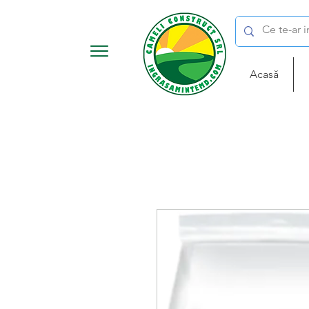
Acasă