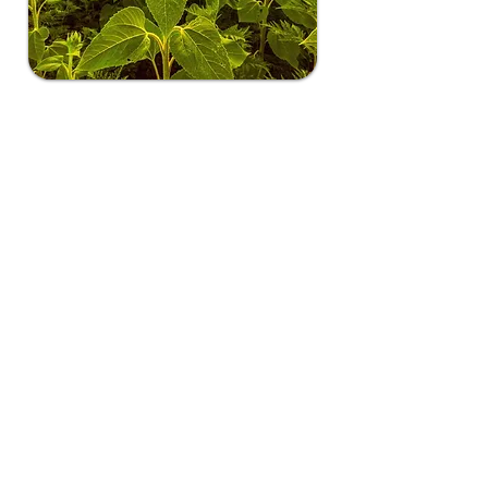
Abonează-te la
newsletter!
Abonează-te
Contacte