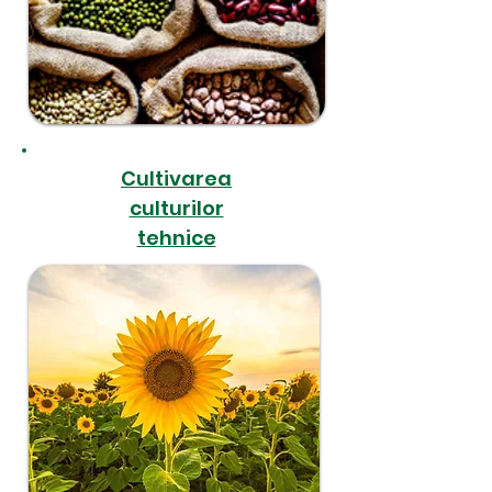
Cultivarea
culturilor
tehnice