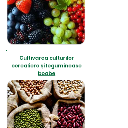
Cultivarea culturilor
cerealiere și leguminoase
boabe