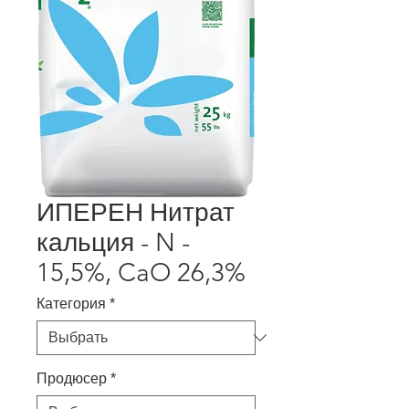
ИПЕРЕН Нитрат
кальция - N -
15,5%, CaO 26,3%
Категория
*
Продюсер
*