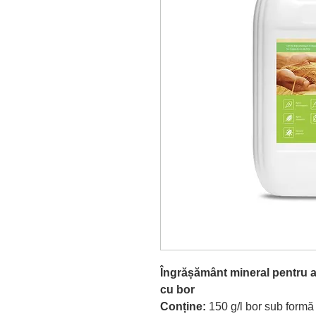
Îngrășământ mineral pentru a
cu bor
Conține:
150 g/l bor sub formă