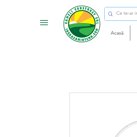
Acasă