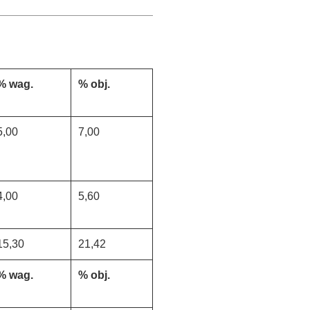
% wag.
% obj.
5,00
7,00
4,00
5,60
15,30
21,42
% wag.
% obj.