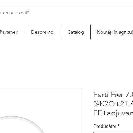
Parteneri
Despre noi
Catalog
Noutăți în agricul
Ferti Fier 
%K2O+21.
FE+adjuvan
Producător
*