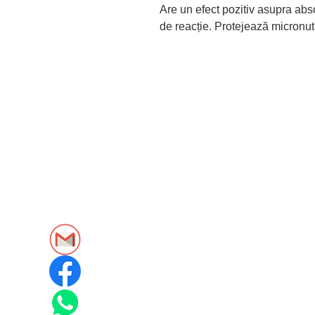
Are un efect pozitiv asupra abso
de reacție. Protejează micronutr