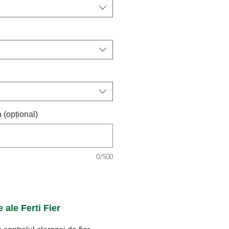
 (opțional)
0/500
 ale Ferti Fier