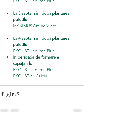
EKOLIST Legume Plus
La 3 săptămâni după plantarea 
puieților
MAXIMUS AminoMicro
La 4 săptămâni după plantarea 
puieților
EKOLIST Legume Plus
În perioada de formare a 
căpățânilor
EKOLIST Legume Plus
EKOLIST cu Calciu